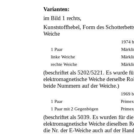
Varianten:
im Bild 1 rechts,
Kunststoffhebel, Form des Schotterbett
Weiche
1974 b
1 Paar
Märkli
linke Weiche
Märkli
rechte Weiche
Märkli
(beschriftet als 5202/5221. Es wurde f
elektromagnetische Weiche derselbe Roh
beide Nummern auf der Weiche.)
1969 b
1 Paar
Primex
1 Paar mit 2 Gegenbögen
Primex
(beschriftet als 5039. Es wurden für d
elektromagnetische Weiche dieselben Ro
die Nr. der E-Weiche auch auf der Han