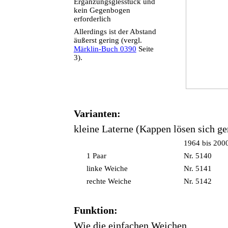
Ergänzungsglesstück und
kein Gegenbogen
erforderlich
Allerdings ist der Abstand
äußerst gering (vergl.
Märklin-Buch 0390
Seite
3).
Varianten:
kleine Laterne (Kappen lösen sich ge
1964 bis 200
1 Paar
Nr. 5140
linke Weiche
Nr. 5141
rechte Weiche
Nr. 5142
Funktion:
Wie die einfachen Weichen.