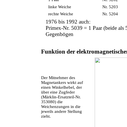
linke Weiche
Nr. 5203
rechte Weiche
Nr. 5204
1976 bis 1992 auch:
Primex-Nr. 5039 = 1 Paar (beide als 5
Gegenbögen
Funktion der elektromagnetisch
Der Mitnehmer des
Magnetankers wirkt auf
einen Winkelhebel, der
über eine Zugfeder
(Märklin-Ersatzteil-Nr.
353080) die
Weichenzungen in die
jeweils andere Stellung
zieht.