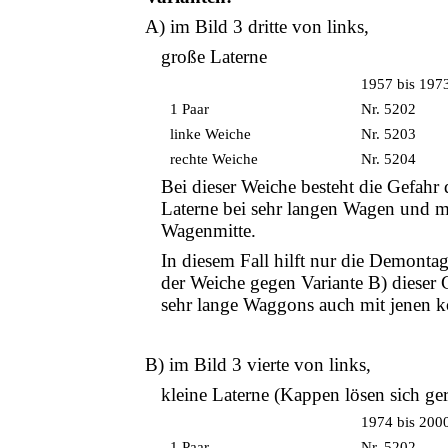
A) im Bild 3 dritte von links,
große Laterne
1957 bis 197
1 Paar
Nr. 5202
linke Weiche
Nr. 5203
rechte Weiche
Nr. 5204
Bei dieser Weiche besteht die Gefahr 
Laterne bei sehr langen Wagen und m
Wagenmitte.
In diesem Fall hilft nur die Demonta
der Weiche gegen Variante B) dieser
sehr lange Waggons auch mit jenen ko
B) im Bild 3 vierte von links,
kleine Laterne (Kappen lösen sich ge
1974 bis 200
1 Paar
Nr. 5202