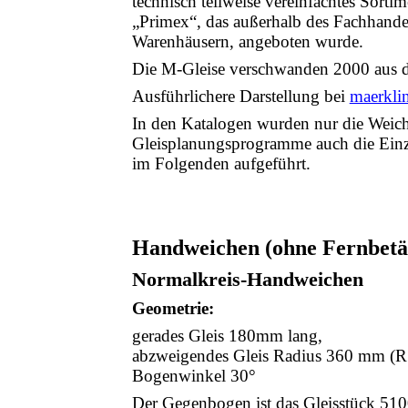
technisch teilweise vereinfachtes Sor
„Primex“, das außerhalb des Fachhande
Warenhäusern, angeboten wurde.
Die M-Gleise verschwanden 2000 aus 
Ausführlichere Darstellung bei
maerkli
In den Katalogen wurden nur die Weic
Gleisplanungsprogramme auch die Ein
im Folgenden aufgeführt.
Handweichen (ohne Fernbetä
Normalkreis-Handweichen
Geometrie:
gerades Gleis 180mm lang,
abzweigendes Gleis Radius 360 mm (R
Bogenwinkel 30°
Der Gegenbogen ist das Gleisstück 51