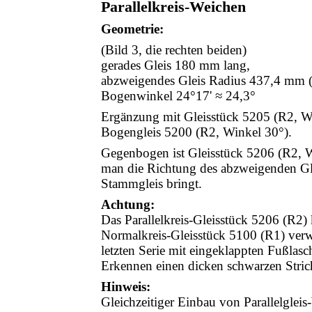
Parallelkreis-Weichen
Geometrie:
(Bild 3, die rechten beiden)
gerades Gleis 180 mm lang,
abzweigendes Gleis Radius 437,4 mm 
Bogenwinkel 24°17' ≈ 24,3°
Ergänzung mit Gleisstück 5205 (R2, W
Bogengleis 5200 (R2, Winkel 30°).
Gegenbogen ist Gleisstück 5206 (R2, W
man die Richtung des abzweigenden Gle
Stammgleis bringt.
Achtung:
Das Parallelkreis-Gleisstück 5206 (R2)
Normalkreis-Gleisstück 5100 (R1) verw
letzten Serie mit eingeklappten Fußlas
Erkennen einen dicken schwarzen Stri
Hinweis:
Gleichzeitiger Einbau von Parallelgle