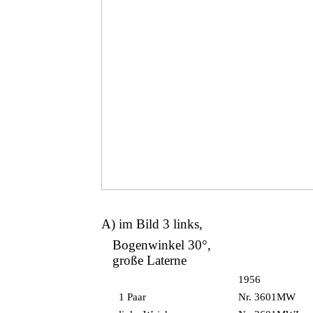
A) im Bild 3 links,
Bogenwinkel 30°,
große Laterne
1956
1 Paar
Nr. 3601MW