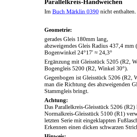
Parallelkreis-Handweichen
Im
Buch Märklin 0390
nicht enthalten.
Geometrie:
gerades Gleis 180mm lang,
abzweigendes Gleis Radius 437,4 mm 
Bogenwinkel 24°17' ≈ 24,3°
Ergänzung mit Gleisstück 5205 (R2, W
Bogengleis 5200 (R2, Winkel 30°).
Gegenbogen ist Gleisstück 5206 (R2, W
man die Richtung des abzweigenden Gle
Stammgleis bringt.
Achtung:
Das Parallelkreis-Gleisstück 5206 (R2)
Normalkreis-Gleisstück 5100 (R1) verw
letzten Serie mit eingeklappten Fußlas
Erkennen einen dicken schwarzen Stri
Hinweis: