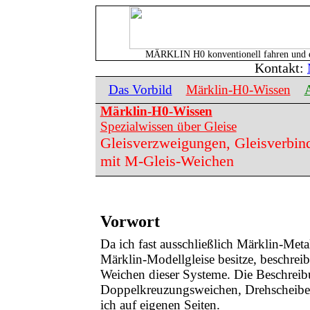
MÄRKLIN
H0 konventionell fahren und 
Kontakt:
Das Vorbild
Märklin‑H0‑Wissen
Märklin-H0-Wissen
Spezialwissen über Gleise
Gleisverzweigungen, Gleisverbin
mit M-Gleis-Weichen
Vorwort
Da ich fast ausschließlich Märklin-Meta
Märklin-Modellgleise besitze, beschreibt
Weichen dieser Systeme. Die Beschrei
Doppelkreuzungsweichen, Drehscheibe
ich auf eigenen Seiten.