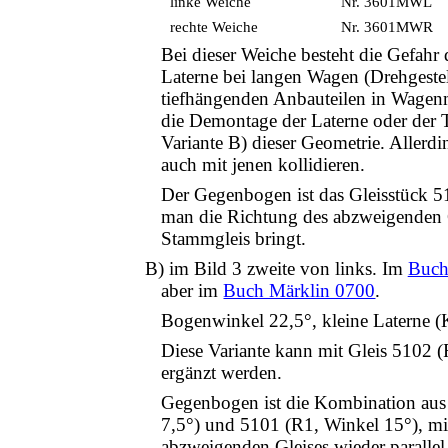
linke Weiche
Nr. 3601MWL
rechte Weiche
Nr. 3601MWR
Bei dieser Weiche besteht die Gefahr 
Laterne bei langen Wagen (Drehgeste
tiefhängenden Anbauteilen in Wagenmit
die Demontage der Laterne oder der 
Variante B) dieser Geometrie. Aller
auch mit jenen kollidieren.
Der Gegenbogen ist das Gleisstück 5
man die Richtung des abzweigenden G
Stammgleis bringt.
B) im Bild 3 zweite von links. Im
Buch
aber im
Buch Märklin 0700
.
Bogenwinkel 22,5°, kleine Laterne (
Diese Variante kann mit Gleis 5102 
ergänzt werden.
Gegenbogen ist die Kombination aus
7,5°) und 5101 (R1, Winkel 15°), m
abzweigenden Gleises wieder paralle