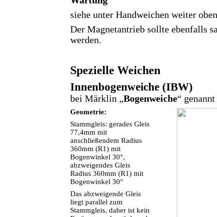
Wartung
siehe unter Handweichen weiter oben
Der Magnetantrieb sollte ebenfalls sa
werden.
Spezielle Weichen
Innenbogenweiche (IBW)
bei Märklin „
Bogenweiche
“ genannt
Geometrie:
Stammgleis: gerades Gleis
77,4mm mit
anschließendem Radius
360mm (R1) mit
Bogenwinkel 30°,
abzweigendes Gleis
Radius 360mm (R1) mit
Bogenwinkel 30°
Das abzweigende Gleis
liegt parallel zum
Stammgleis, daher ist kein