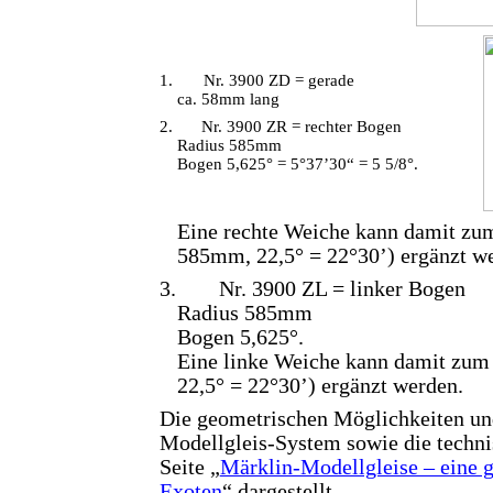
1.
Nr. 3900 ZD = gerade
ca. 58mm lang
2.
Nr. 3900 ZR = rechter Bogen
Radius 585mm
Bogen 5,625° = 5°37’30“ = 5 5/8°.
Eine rechte Weiche kann damit zu
585mm, 22,5° = 22°30’) ergänzt w
3.
Nr. 3900 ZL = linker Bogen
Radius 585mm
Bogen 5,625°.
Eine linke Weiche kann damit zu
22,5° = 22°30’) ergänzt werden.
Die geometrischen Möglichkeiten u
Modellgleis-System sowie die techni
Seite „
Märklin-Modellgleise – eine g
Exoten
“ dargestellt.