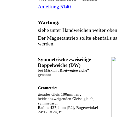
Anleitung 5140
Wartung:
siehe unter Handweichen weiter oben
Der Magnetantrieb sollte ebenfalls sa
werden.
Symmetrische zweiseitige
Doppelweiche (DW)
bei Märklin „
Dreiwegeweiche“
genannt
Geometrie:
gerades Gleis 180mm lang,
beide abzweigenden Gleise gleich,
symmetrisch,
Radius 437,4mm (R2), Bogenwinkel
24°17' ≈ 24,3°