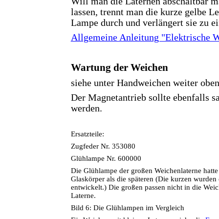
Will man die Laternen abschaltbar ma
lassen, trennt man die kurze gelbe L
Lampe durch und verlängert sie zu ei
Allgemeine Anleitung "Elektrische 
Wartung der Weichen
siehe unter Handweichen weiter oben
Der Magnetantrieb sollte ebenfalls sa
werden.
Ersatzteile:
Zugfeder Nr. 353080
Glühlampe Nr. 600000
Die Glühlampe der großen Weichenlaterne hatte
Glaskörper als die späteren (Die kurzen wurden e
entwickelt.) Die großen passen nicht in die Weic
Laterne.
Bild 6: Die Glühlampen im Vergleich