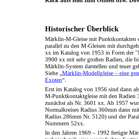
Klick aufs Bild zum Öffnen bzw. Do
Historischer Überblick
Märklin-M-Gleise mit Punktkontakten 
parallel zu den M-Gleisen mit durchgeh
xx im Katalog von 1953 in Form der "
3900 xx mit sehr großen Radien, die bi
Märklin-System darstellen und teuer ge
Siehe „
Märklin-Modellgleise – eine gen
Exoten
“.
Erst im Katalog von 1956 sind dann als 
M‑Punktkontaktgleise mit den Radie
zunächst als Nr. 3601 xx. Ab 1957 wur
Normalkreises Radius 360mm dann mi
Radius 286mm Nr. 5120) und der Paral
Nummern 52xx.
In den Jahren 1969 – 1992 fertigte Märk