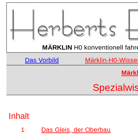
MÄRKLIN
H0 konventionell fahr
Das Vorbild
Märklin-H0-Wisse
Märk
Spezialwi
Inhalt
1
Das Gleis, der Oberbau