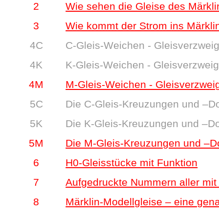
2
Wie sehen die Gleise des Märkl
3
Wie kommt der Strom ins Märkli
4C
C-Gleis-Weichen - Gleisverzwei
4K
K-Gleis-Weichen - Gleisverzwei
4M
M-Gleis-Weichen - Gleisverzwei
5C
Die C-Gleis-Kreuzungen und –
5K
Die K-Gleis-Kreuzungen und –
5M
Die M-Gleis-Kreuzungen und –
6
H0-Gleisstücke mit Funktion
7
Aufgedruckte Nummern aller mit
8
Märklin-Modellgleise – eine gen